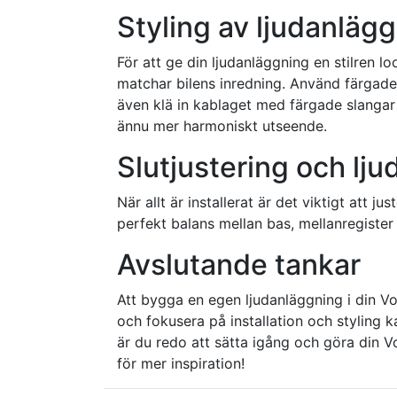
Styling av ljudanläg
För att ge din ljudanläggning en stilren
matchar bilens inredning. Använd färgade
även klä in kablaget med färgade slangar 
ännu mer harmoniskt utseende.
Slutjustering och lju
När allt är installerat är det viktigt att 
perfekt balans mellan bas, mellanregister 
Avslutande tankar
Att bygga en egen ljudanläggning i din V
och fokusera på installation och styling
är du redo att sätta igång och göra din V
för mer inspiration!