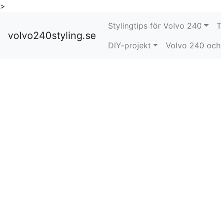
>
Stylingtips för Volvo 240
T
volvo240styling.se
DIY-projekt
Volvo 240 och 