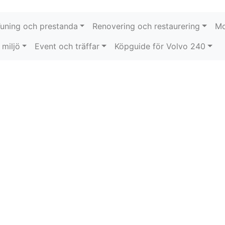
uning och prestanda
Renovering och restaurering
Mo
miljö
Event och träffar
Köpguide för Volvo 240