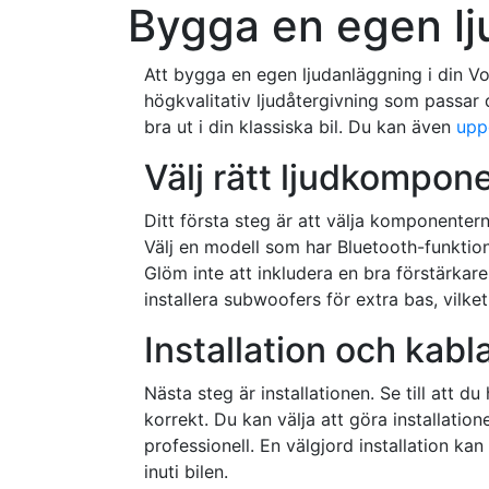
Bygga en egen lj
Att bygga en egen ljudanläggning i din Vo
högkvalitativ ljudåtergivning som passar d
bra ut i din klassiska bil. Du kan även
upp
Välj rätt ljudkompon
Ditt första steg är att välja komponentern
Välj en modell som har Bluetooth-funktion
Glöm inte att inkludera en bra förstärkare
installera subwoofers för extra bas, vilket 
Installation och kabl
Nästa steg är installationen. Se till att d
korrekt. Du kan välja att göra installationen
professionell. En välgjord installation ka
inuti bilen.