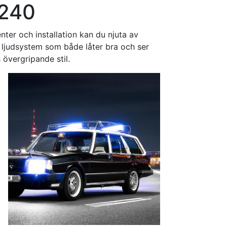
 240
ter och installation kan du njuta av
tt ljudsystem som både låter bra och ser
 övergripande stil.