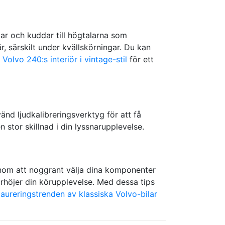
ar och kuddar till högtalarna som
 särskilt under kvällskörningar. Du kan
Volvo 240:s interiör i vintage-stil
för ett
vänd ljudkalibreringsverktyg för att få
 stor skillnad i din lyssnarupplevelse.
enom att noggrant välja dina komponenter
rhöjer din körupplevelse. Med dessa tips
taureringstrenden av klassiska Volvo-bilar